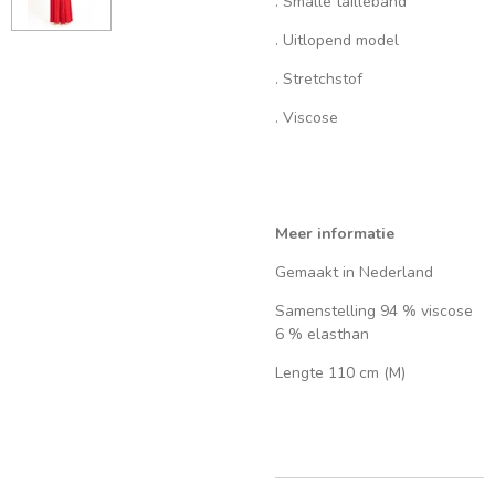
. Smalle tailleband
. Uitlopend model
. Stretchstof
. Viscose
Meer informatie
Gemaakt in Nederland
Samenstelling 94 % viscose
6 % elasthan
Lengte 110 cm (M)