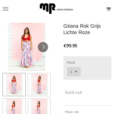
Skip
to
main
content
Gitana Rok Grijs
Lichte Roze
€99.95
Maat
Sold out
. Maxi rok