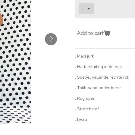
Add to cart
. Maxi jurk
. Haltersluiting in de nek
. Soepel vallende rechte rok
. Tailleband onder borst
. Rug open
. Stretchstof
. Lycra