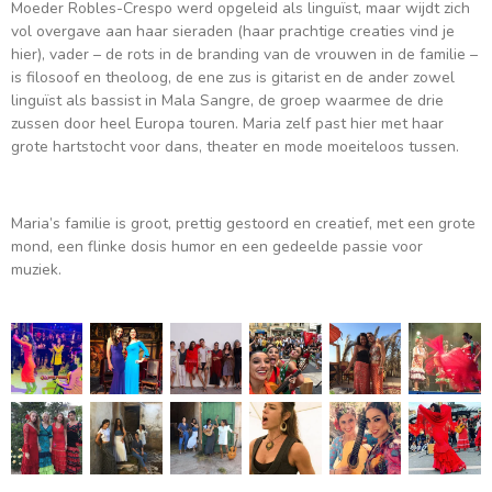
Moeder Robles-Crespo werd opgeleid als linguïst, maar wijdt zich
vol overgave aan haar sieraden (
haar prachtige creaties vind je
hier
), vader – de rots in de branding van de vrouwen in de familie –
is filosoof en theoloog, de ene zus is gitarist en de ander zowel
linguïst als bassist in Mala Sangre, de
groep waarmee de drie
zussen door heel Europa touren. Maria zelf past hier met haar
grote hartstocht voor dans, theater en mode moeiteloos tussen.
Maria’s familie is groot, prettig gestoord en creatief, met een grote
mond, een flinke dosis humor en een gedeelde passie voor
muziek.